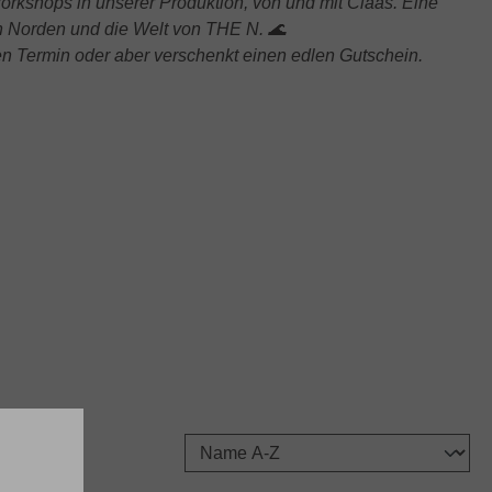
orkshops in unserer Produktion, von und mit Claas. Eine
n Norden und die Welt von THE N. 🌊
n Termin oder aber verschenkt einen edlen Gutschein.