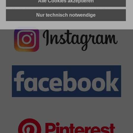
Alle Cookies akzeptieren
so abgeht?
Dann besucht uns doch auch im Social Media:
Nur technisch notwendige