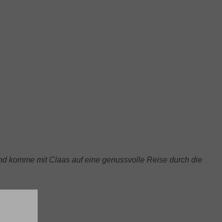
und komme mit Claas auf eine
genussvolle Reise durch die