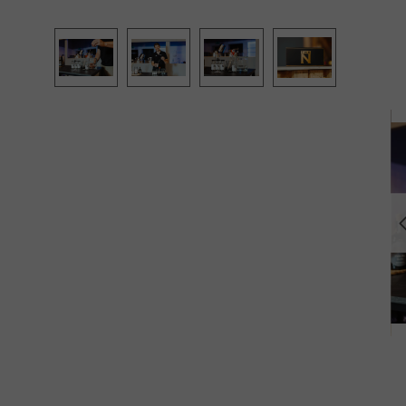
Bildergalerie überspringen