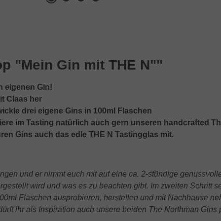
p "Mein Gin mit THE N""
en eigenen Gin!
it Claas her
ickle drei eigene Gins in 100ml Flaschen
iere im Tasting natürlich auch gern unseren handcrafted T
en Gins auch das edle THE N Tastingglas mit.
ngen und er nimmt euch mit auf eine ca. 2-stündige genussvolle
gestellt wird und was es zu beachten gibt. Im zweiten Schritt 
100ml Flaschen ausprobieren, herstellen und mit Nachhause nehm
 dürft ihr als Inspiration auch unsere beiden The Northman Gin