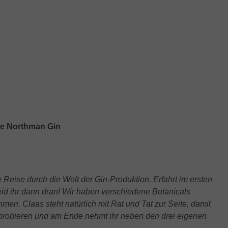
he Northman Gin
 Reise durch die Welt der Gin-Produktion. Erfahrt im ersten
seid ihr dann dran! Wir haben verschiedene Botanicals
en. Claas steht natürlich mit Rat und Tat zur Seite, damit
s probieren und am Ende nehmt ihr neben den drei eigenen